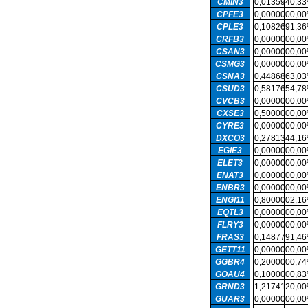
CMIN3
0,013594
0,3
CPFE3
0,000000
0,0
CPLE3
0,108269
1,3
CRFB3
0,000000
0,0
CSAN3
0,000000
0,0
CSMG3
0,000000
0,0
CSNA3
0,448686
3,0
CSUD3
0,581765
4,7
CVCB3
0,000000
0,0
CXSE3
0,500000
0,0
CYRE3
0,000000
0,0
DXCO3
0,278134
4,1
EGIE3
0,000000
0,0
ELET3
0,000000
0,0
ENAT3
0,000000
0,0
ENBR3
0,000000
0,0
ENGI11
0,800000
2,1
EQTL3
0,000000
0,0
FLRY3
0,000000
0,0
FRAS3
0,148779
1,4
GETT11
0,000000
0,0
GGBR4
0,200000
0,7
GOAU4
0,100000
0,8
GRND3
1,217412
0,0
GUAR3
0,000000
0,0