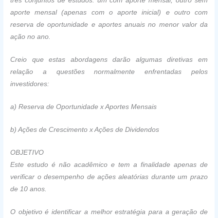
três conjuntos de estudos: um com aporte mensal, outro sem
aporte mensal (apenas com o aporte inicial) e outro com
reserva de oportunidade e aportes anuais no menor valor da
ação no ano.
Creio que estas abordagens darão algumas diretivas em
relação a questões normalmente enfrentadas pelos
investidores:
a) Reserva de Oportunidade x Aportes Mensais
b) Ações de Crescimento x Ações de Dividendos
OBJETIVO
Este estudo é não acadêmico e tem a finalidade apenas de
verificar o desempenho de ações aleatórias durante um prazo
de 10 anos.
O objetivo é identificar a melhor estratégia para a geração de