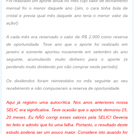
Foi realizado um aporte anual no mês cujo valor de fechamento
mensal foi o menor daquele ano (sim, o cara tinha bola de
cristal e previa qual mês daquele ano teria o menor valor da
ação!)
A cada mês era reservado o valor de R$ 2.000 como reserva
de oportunidade. Teve ano que o aporte foi realizado em
janeiro e somente aportou novamente em setembro do ano
seguinte, acumulando muito dinheiro para o aporte (e
perdendo muito dividendo por não comprar neste período).
Os dividendos foram reinvestidos no mês seguinte ao seu
recebimento e não compuseram a reserva de oportunidade.
Aqui já registro uma autocrítica. Nos anos anteriores nossa
SELIC era significativa. Teve ocasião que o aporte demorou 15,
20 meses. Eu NÃO corrigi esses valores pela SELIC! Deveria
ter feito e admito que foi uma falha. Portanto, o resultado deste
estudo poderia ser um pouco maior. Considere isto quando for