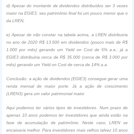
d) Apesar do montante de dividendos distribuídos ser 3 vezes
maior na EGIE3, seu patrimônio final foi um pouco menor que o
da LREN;
e) Apesar de não constar na tabela acima, a LREN distribuiria
no ano de 2020 R$ 13.500 em dividendos (pouco mais de R$
1.000 por mês) gerando um Yield on Cost de 5% a.a.; já a
EGIE3 distribuiria cerca de R$ 35.000 (cerca de R$ 3.000 por
mês) gerando um Yield on Cost de cerca de 14% a.a.
Conclusão: a ação de dividendos (EGIE3) consegue gerar uma
renda mensal de maior porte. Já a ação de crescimento
(LREN3) gera um valor patrimonial maior.
Aqui podemos ter vários tipos de investidores. Num prazo de
apenas 10 anos podemos ter investidores que ainda estão na
fase de acumulação de patrimônio. Neste caso, LREN se
encaixaria melhor. Para investidores mais velhos talvez 10 anos