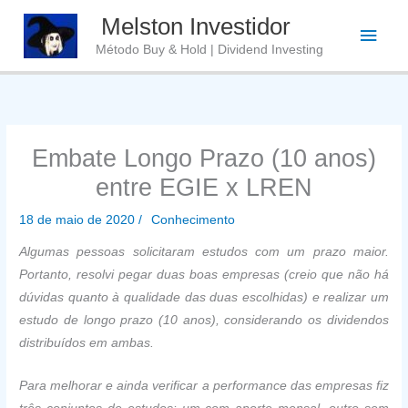
Ir
Melston Investidor
Men
para
Método Buy & Hold | Dividend Investing
o
princ
conteúdo
Embate Longo Prazo (10 anos)
entre EGIE x LREN
18 de maio de 2020
/
Conhecimento
Algumas pessoas solicitaram estudos com um prazo maior.
Portanto, resolvi pegar duas boas empresas (creio que não há
dúvidas quanto à qualidade das duas escolhidas) e realizar um
estudo de longo prazo (10 anos), considerando os dividendos
distribuídos em ambas.
Para melhorar e ainda verificar a performance das empresas fiz