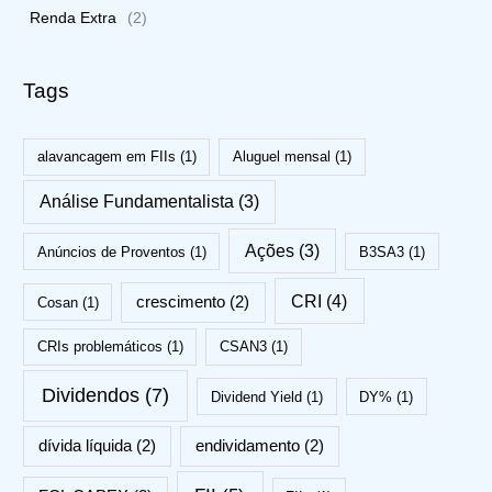
Renda Extra
(2)
Tags
alavancagem em FIIs
(1)
Aluguel mensal
(1)
Análise Fundamentalista
(3)
Ações
(3)
Anúncios de Proventos
(1)
B3SA3
(1)
CRI
(4)
crescimento
(2)
Cosan
(1)
CRIs problemáticos
(1)
CSAN3
(1)
Dividendos
(7)
Dividend Yield
(1)
DY%
(1)
dívida líquida
(2)
endividamento
(2)