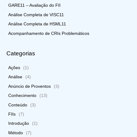
GARE11 – Avaliação do FII
Análise Completa de VISC11
Análise Completa de HSML11
Acompanhamento de CRIs Problemáticos
Categorias
Ações
(1)
Análise
(4)
Anúncio de Proventos
(3)
Conhecimento
(13)
Conteúdo
(3)
FIIs
(7)
Introdução
(1)
Método
(7)